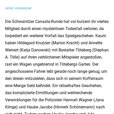
SERIE, KRIMIREIHE
Die Schwanitzer Canasta-Runde hat vor kurzem ihr viertes
Mitglied durch einen mysteriösen Todesfall verloren, da
torpediert ein weiterer Vorfall das Spielgeschehen. Kaum
haben Hildegard Knutzen (Marion Kracht) und Annette
Weinert (Katja Danowski) mit Bestatter Töteberg (Stephan
A. Tölle) auf ihren verblichenen Mitspieler angestoßen,
rast ein Wagen ungebremst in Tötebergs Garten. Der
angeschossene Fahrer lebt gerade noch lange genug, um
den dreien mitzuteilen, dass sich in seinem Kofferraum
eine Menge Geld befindet. Ein rätselhaftes Geschehen,
das komplizierte Ermittlungen und weitreichende
Verwicklungen für die Polizisten Hannah Wagner (Jana
Klinge) und Hauke Jacobs (Hinnerk Schönemann) nach