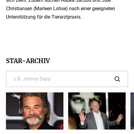
sich zieht. Zudem suchen Hauke Jacobs und Jule
Christiansen (Marleen Lohse) nach einer geeigneten
Unterstützung für die Tierarztpraxis.
STAR-ARCHIV