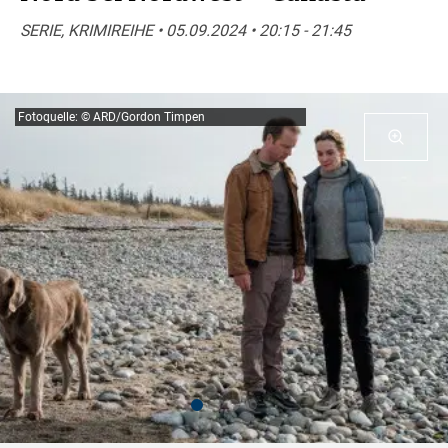
SERIE, KRIMIREIHE • 05.09.2024 • 20:15 - 21:45
Fotoquelle: © ARD/Gordon Timpen