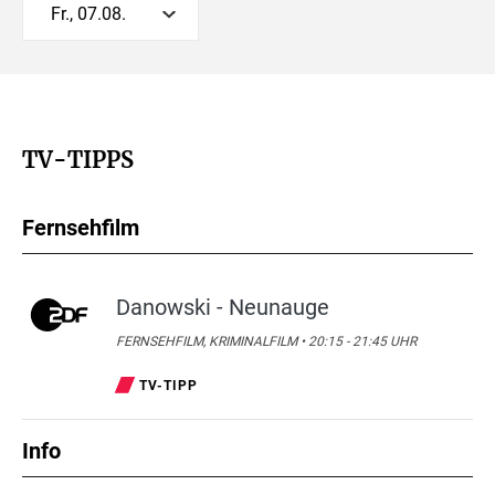
Fr., 07.08.
TV-TIPPS
Fernsehfilm
Danowski - Neunauge
FERNSEHFILM, KRIMINALFILM • 20:15 - 21:45 UHR
TV-TIPP
Info